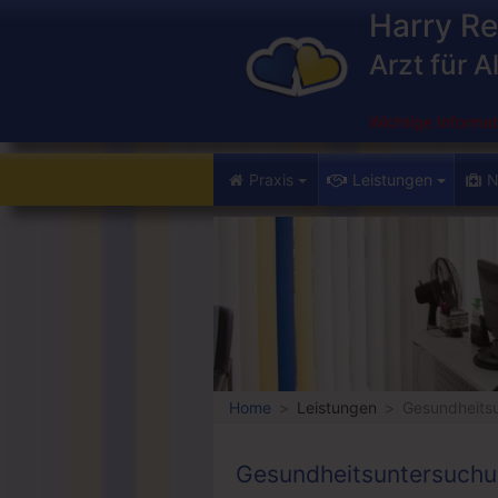
Harry Re
Arzt für 
Wichtige Informat
Praxis
Leistungen
N
Home
Leistungen
Gesundheits
Gesundheitsuntersuch